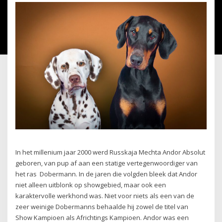
In het millenium jaar 2000 werd Russkaja Mechta Andor Absolut
geboren, van pup af aan een statige vertegenwoordiger van
het ras Dobermann. In de jaren die volgden bleek dat Andor
niet alleen uitblonk op showgebied, maar ook een
karaktervolle werkhond was. Niet voor niets als een van de
zeer weinige Dobermanns behaalde hij zowel de titel van
Show Kampioen als Africhtings Kampioen. Andor was een