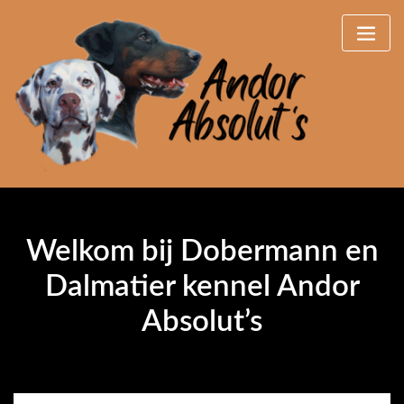
Skip
to
content
Welkom bij Dobermann en
Dalmatier kennel Andor
Absolut’s